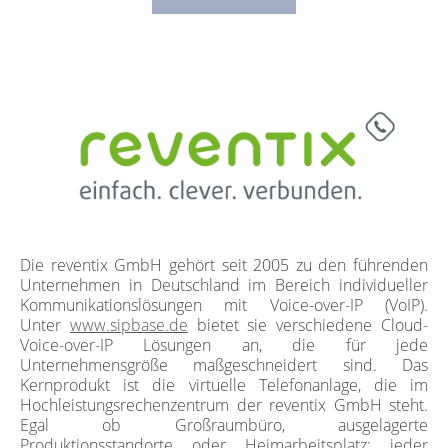
Die reventix GmbH gehört seit 2005 zu den führenden
Unternehmen in Deutschland im Bereich individueller
Kommunikationslösungen mit Voice-over-IP (VoIP).
Unter
www.sipbase.de
bietet sie verschiedene Cloud-
Voice-over-IP Lösungen an, die für jede
Unternehmensgröße maßgeschneidert sind. Das
Kernprodukt ist die virtuelle Telefonanlage, die im
Hochleistungsrechenzentrum der reventix GmbH steht.
Egal ob Großraumbüro, ausgelagerte
Produktionsstandorte oder Heimarbeitsplatz: jeder