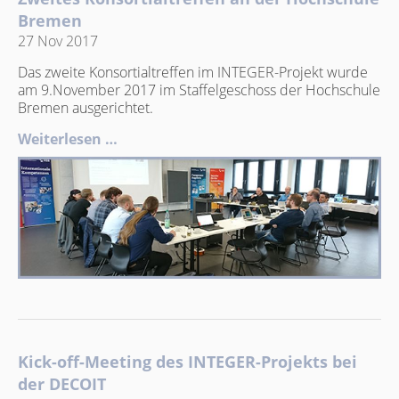
Bremen
27 Nov 2017
Das zweite Konsortialtreffen im INTEGER-Projekt wurde
am 9.November 2017 im Staffelgeschoss der Hochschule
Bremen ausgerichtet.
Weiterlesen …
Kick-off-Meeting des INTEGER-Projekts bei
der DECOIT