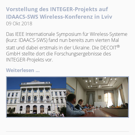
Vorstellung des INTEGER-Projekts auf
IDAACS-SWS Wireless-Konferenz in Lviv
09 Okt 2018
Das IEEE Internationale Symposium für Wireless-Systeme
(kurz: IDAACS-SWS) fand nun bereits zum vierten Mal
®
statt und dabei erstmals in der Ukraine. Die DECOIT
GmbH stellte dort die Forschungsergebnisse des
INTEGER-Projekts vor.
Weiterlesen …