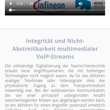
Integrität und Nicht-
Abstreitbarkeit multimedialer
VoIP-Streams
Die vollständige Digitalisierung der Nachrichtentechnik
erlaubt neue Angriffsszenarien, die mit bisherigen
Technologien nicht möglich waren, da für das Abhören
analoger Telefonate oder Videosignale stets der
physikalische Zugang zu dem Transportmedium
notwendig war. Bei der webbasierten Kommunikation,
die von einer prinzipiell unbegrenzten Anzahl
zwischenliegender Knoten aus abgefangen werden kann,
ist ein Abhören für einen Angreifer potenziell erheblich
einfacher. Auch das Einspeisen unerwünschter