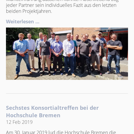
jeder Partner sein individuelles Fazit aus den letzten
beiden Projektjahren.
Weiterlesen …
Sechstes Konsortialtreffen bei der
Hochschule Bremen
12 Feb 2019
Am 30. Januar 2019 lud die Hochschule Bremen die