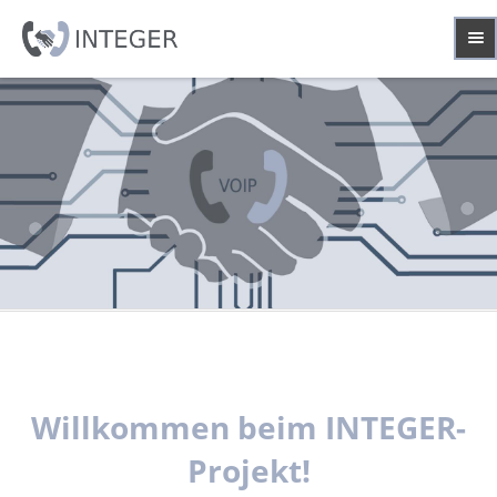
Willkommen beim INTEGER-
Projekt!