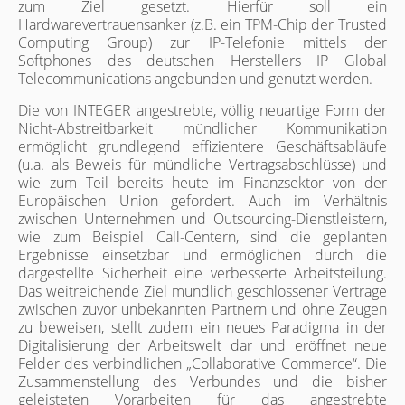
zum Ziel gesetzt. Hierfür soll ein
Hardwarevertrauensanker (z.B. ein TPM-Chip der Trusted
Computing Group) zur IP-Telefonie mittels der
Softphones des deutschen Herstellers IP Global
Telecommunications angebunden und genutzt werden.
Die von INTEGER angestrebte, völlig neuartige Form der
Nicht-Abstreitbarkeit mündlicher Kommunikation
ermöglicht grundlegend effizientere Geschäftsabläufe
(u.a. als Beweis für mündliche Vertragsabschlüsse) und
wie zum Teil bereits heute im Finanzsektor von der
Europäischen Union gefordert. Auch im Verhältnis
zwischen Unternehmen und Outsourcing-Dienstleistern,
wie zum Beispiel Call-Centern, sind die geplanten
Ergebnisse einsetzbar und ermöglichen durch die
dargestellte Sicherheit eine verbesserte Arbeitsteilung.
Das weitreichende Ziel mündlich geschlossener Verträge
zwischen zuvor unbekannten Partnern und ohne Zeugen
zu beweisen, stellt zudem ein neues Paradigma in der
Digitalisierung der Arbeitswelt dar und eröffnet neue
Felder des verbindlichen „Collaborative Commerce“. Die
Zusammenstellung des Verbundes und die bisher
geleisteten Vorarbeiten für das angestrebte