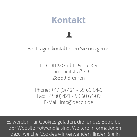
Kontakt
Bei Fragen kontaktieren Sie uns gerne
DECOIT® GmbH & Co. KG
Fahrenheitstraße 9
28359 Bremen
Phone: +49 (0) 421 - 59 60 64-0
Fax: +49 (0) 421 - 59 60 64-09
E-Mail:
info@decoit.de
Es werden nur Cookies geladen, die für das Betreiben
der Website notwendig sind. Weitere Informationen
dazu, welche Cookies wir verwenden, finden Sie in