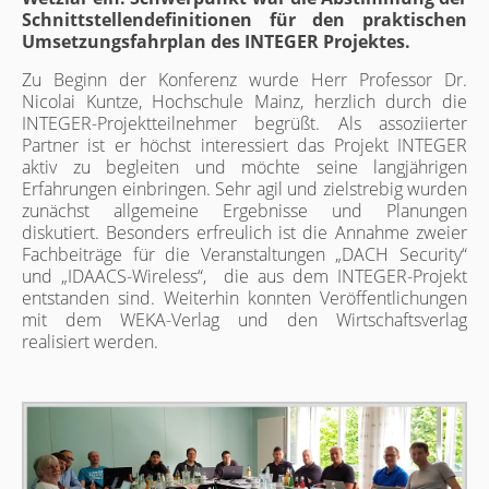
Schnittstellendefinitionen für den praktischen
Umsetzungsfahrplan des INTEGER Projektes.
Zu Beginn der Konferenz wurde Herr Professor Dr.
Nicolai Kuntze, Hochschule Mainz, herzlich durch die
INTEGER-Projektteilnehmer begrüßt. Als assoziierter
Partner ist er höchst interessiert das Projekt INTEGER
aktiv zu begleiten und möchte seine langjährigen
Erfahrungen einbringen. Sehr agil und zielstrebig wurden
zunächst allgemeine Ergebnisse und Planungen
diskutiert. Besonders erfreulich ist die Annahme zweier
Fachbeiträge für die Veranstaltungen „DACH Security“
und „IDAACS-Wireless“, die aus dem INTEGER-Projekt
entstanden sind. Weiterhin konnten Veröffentlichungen
mit dem WEKA-Verlag und den Wirtschaftsverlag
realisiert werden.