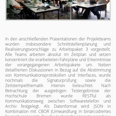
In den anschließenden Präsentationen der Projektteams
wurden insbesondere Schnittstellenplanung und
Realisierungsvorschläge zu Arbeitspaket 3 vorgestellt.
Alle Teams arbeiten absolut im Zeitplan und setzen
konzentriert die erarbeiteten Fahrpläne und Erkenntnisse
der vorangegangenen Arbeitspakete um. Neben
detaillierten Diskussionen in Bezug auf die Abstimmung
von Kommunikationsprotokollen und Interfaces, wurde
nochmals die Signaturprüfung sowie die
Zeitstempelthematik intensiv beleuchtet. Nach
Betrachtung der ausgiebigen Testergebnisse der
Hochschule Bremen wurde RESTful als
Kommunikationsweg zwischen Softwaretelefon und
Archiv festgelegt. Als Datenformat wird JSON in
Kombination mit CBOR (Umwandlung in binärcodiertes